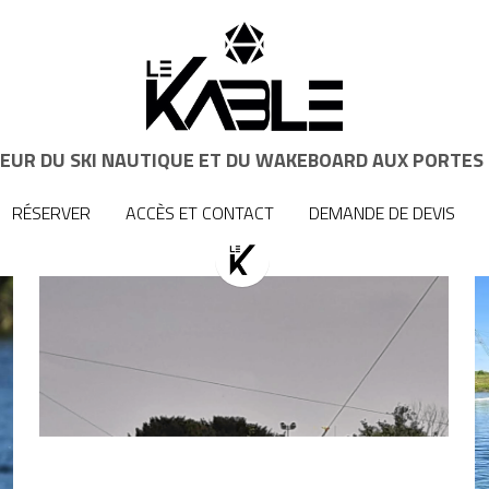
LEUR DU SKI NAUTIQUE ET DU WAKEBOARD AUX PORTES 
LEUR DU SKI NAUTIQUE ET DU WAKEBOARD AUX PORTES 
RÉSERVER
RÉSERVER
ACCÈS ET CONTACT
ACCÈS ET CONTACT
DEMANDE DE DEVIS
DEMANDE DE DEVIS