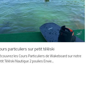
ours particuliers sur petit téléski
couvrez les Cours Particuliers de Wakeboard sur notre
tit Téléski Nautique 2 poulies Envie...