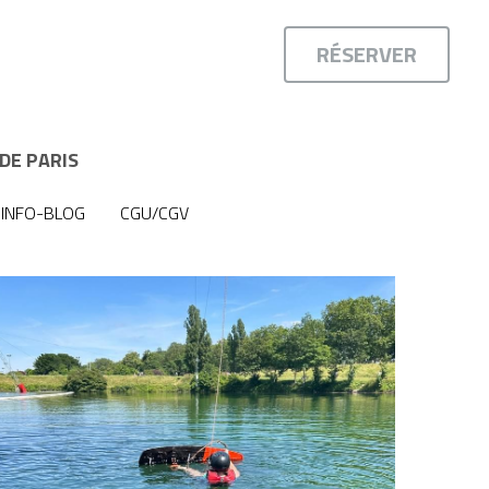
RÉSERVER
RÉSERVER
DE PARIS
DE PARIS
INFO-BLOG
INFO-BLOG
CGU/CGV
CGU/CGV