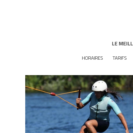
LE MEIL
LE MEIL
HORAIRES
HORAIRES
TARIFS
TARIFS