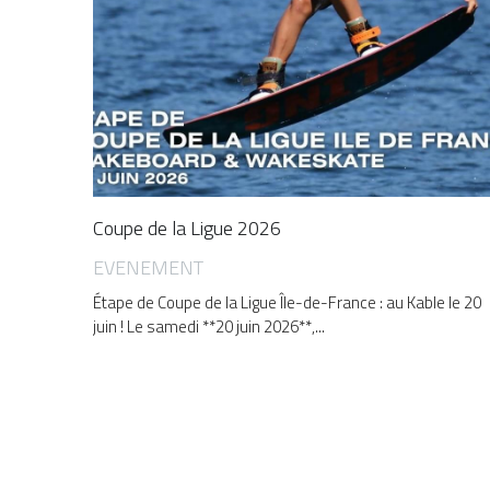
Coupe de la Ligue 2026
EVENEMENT
Étape de Coupe de la Ligue Île-de-France : au Kable le 20
juin ! Le samedi **20 juin 2026**,...