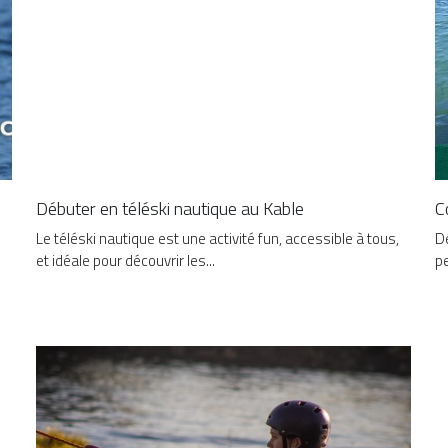
Débuter en téléski nautique au Kable
C
Le téléski nautique est une activité fun, accessible à tous,
Dé
et idéale pour découvrir les...
pe